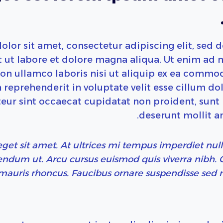
lor sit amet, consectetur adipiscing elit, sed
t ut labore et dolore magna aliqua. Ut enim ad 
ion ullamco laboris nisi ut aliquip ex ea commo
n reprehenderit in voluptate velit esse cillum do
eur sint occaecat cupidatat non proident, sunt i
deserunt mollit a
eget sit amet. At ultrices mi tempus imperdiet nul
bendum ut. Arcu cursus euismod quis viverra nibh.
mauris rhoncus. Faucibus ornare suspendisse sed nis