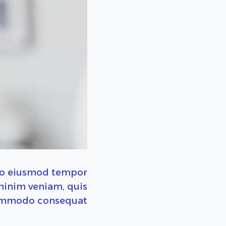
 do eiusmod tempor
minim veniam, quis
 commodo consequat.