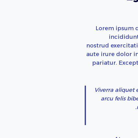
Lorem ipsum do
incididun
nostrud exercitat
aute irure dolor i
pariatur. Except
Viverra aliquet 
arcu felis bi