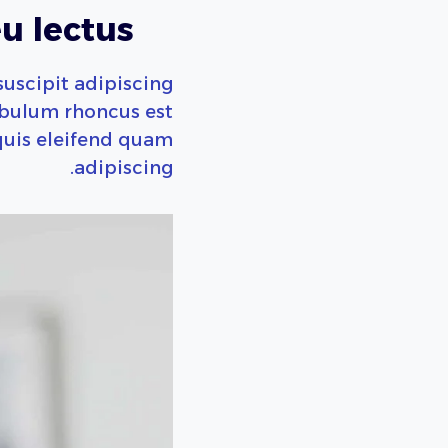
u lectus.
suscipit adipiscing
ibulum rhoncus est
quis eleifend quam
adipiscing.