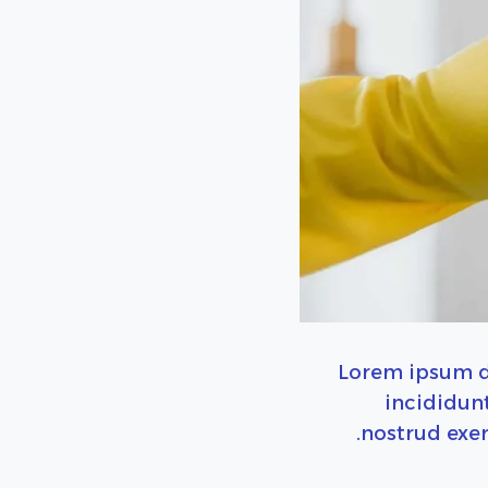
Lorem ipsum do
incididun
nostrud exer