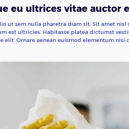
e eu ultrices vitae auctor e
io ut sem nulla pharetra diam sit. Sit amet nisl 
m est ultricies. Habitasse platea dictumst vest
e elit. Ornare aenean euismod elementum nisi 