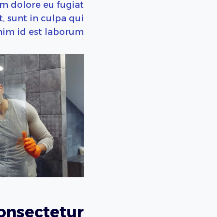
um dolore eu fugiat
, sunt in culpa qui
nim id est laborum.
onsectetur