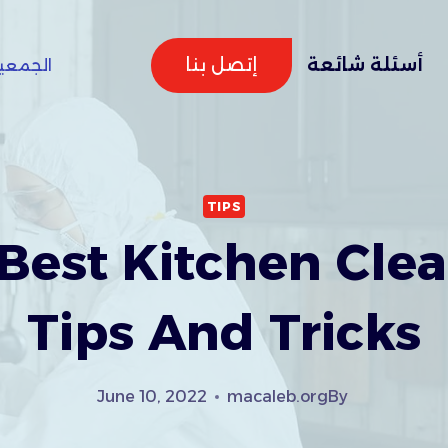
إتصل بنا
أسئلة شائعة
الجمعية
TIPS
Best Kitchen Cle
Tips And Tricks
June 10, 2022
macaleb.org
By