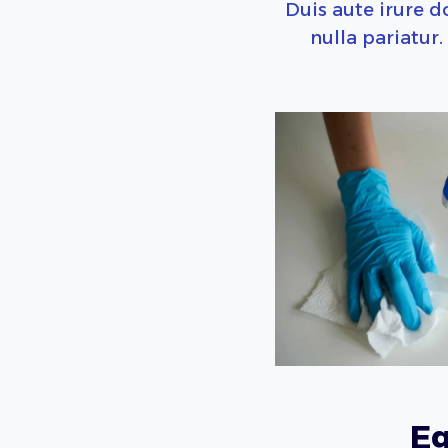
Duis aute irure d
nulla pariatur
Eg