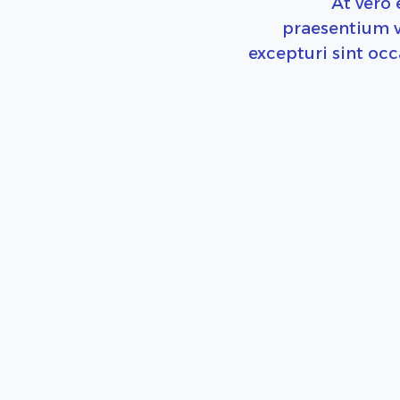
At vero 
praesentium v
excepturi sint occ