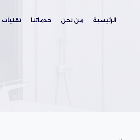
Ski
t
الرئيسية
من نحن
خدماتنا
تقنيات
conten